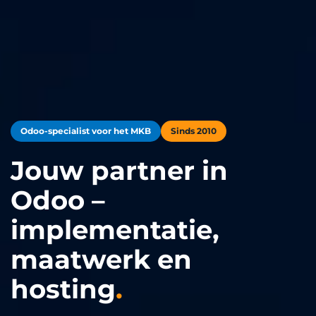
Odoo-specialist voor het MKB
Sinds 2010
Jouw partner in
Odoo –
implementatie,
maatwerk en
hosting
.