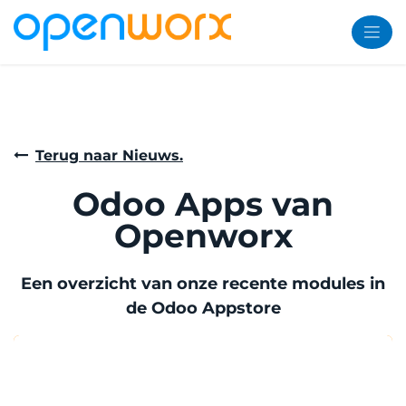
Overslaan naar inhoud
Terug naar Nieuws.
Odoo Apps van
Openworx
Een overzicht van onze recente modules in
de Odoo Appstore