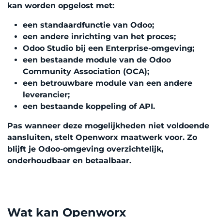
kan worden opgelost met:
een standaardfunctie van Odoo;
een andere inrichting van het proces;
Odoo Studio bij een Enterprise-omgeving;
een bestaande module van de Odoo
Community Association (OCA);
een betrouwbare module van een andere
leverancier;
een bestaande koppeling of API.
Pas wanneer deze mogelijkheden niet voldoende
aansluiten, stelt Openworx maatwerk voor. Zo
blijft je Odoo-omgeving overzichtelijk,
onderhoudbaar en betaalbaar.
Wat kan Openworx