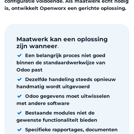
configuratie voldoende. Als maatwerk echt nodig
is, ontwikkelt Openworx een gerichte oplossing.
Maatwerk kan een oplossing
zijn wanneer
.
Een belangrijk proces niet goed
binnen de standaardwerkwijze van
Odoo past
Dezelfde handeling steeds opnieuw
handmatig wordt uitgevoerd
Odoo gegevens moet uitwisselen
met andere software
Bestaande modules niet de
gewenste functionaliteit bieden
Specifieke rapportages, documenten