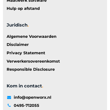
Maatwerk software
Hulp op afstand
Juridisch
.
Algemene Voorwaarden
Disclaimer
Privacy Statement
Verwerkersovereenkomst
Responsible Disclosure
Kom in contact
.
info@openworx.nl
0495-712055