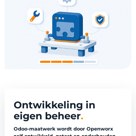
Ontwikkeling in
eigen beheer
.
Odoo-maatwerk wordt door Openworx