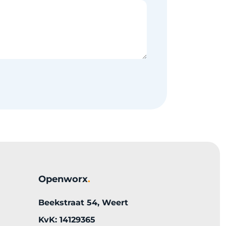
Openworx
.
Beekstraat 54, Weert
KvK: 14129365