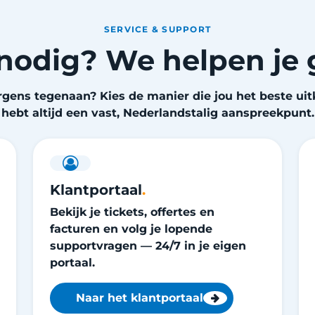
SERVICE & SUPPORT
nodig? We helpen je 
rgens tegenaan? Kies de manier die jou het beste ui
hebt altijd een vast, Nederlandstalig aanspreekpunt.
Klantportaal
.
Bekijk je tickets, offertes en
facturen en volg je lopende
supportvragen — 24/7 in je eigen
portaal.
Naar het klantportaal