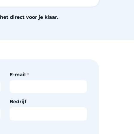
et direct voor je klaar.
E-mail
*
Bedrijf