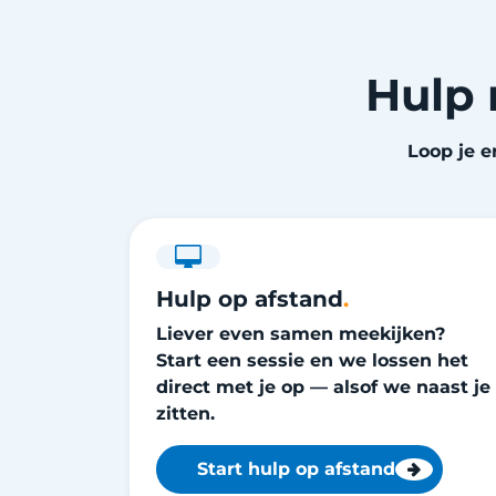
Hulp 
Loop je e
Hulp op afstand
.
Liever even samen meekijken?
Start een sessie en we lossen het
direct met je op — alsof we naast je
zitten.
Start hulp op afstand