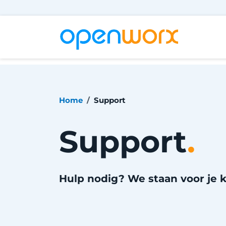
Overslaan naar inhoud
Odoo
Home
Support
Support
.
Hulp nodig? We staan voor je k