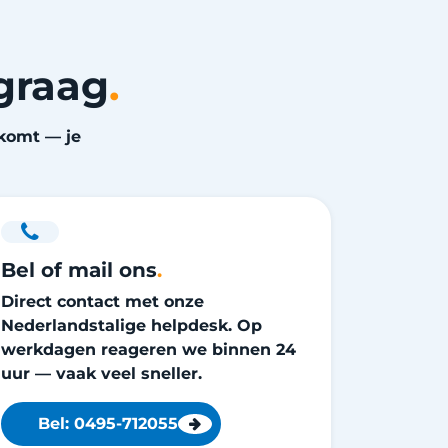
graag
.
tkomt — je
Bel of mail ons
.
Direct contact met onze
Nederlandstalige helpdesk. Op
werkdagen reageren we binnen 24
uur — vaak veel sneller.
Bel: 0495-712055