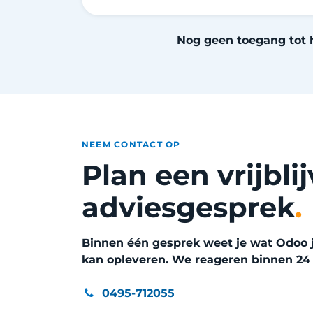
Nog geen toegang tot 
NEEM CONTACT OP
Plan een vrijbli
adviesgesprek
.
Binnen één gesprek weet je wat Odoo j
kan opleveren. We reageren binnen 24 
0495-712055