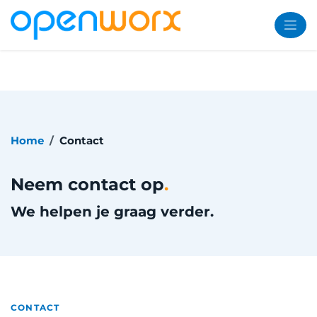
Overslaan naar inhoud
Home
Contact
Neem contact op
.
We helpen je graag verder.
CONTACT