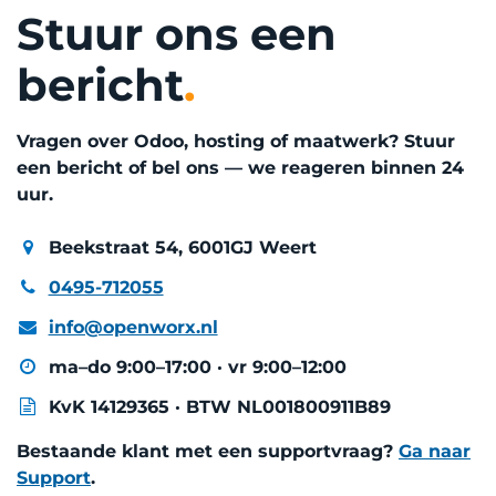
Stuur ons een
bericht
.
Vragen over Odoo, hosting of maatwerk? Stuur
een bericht of bel ons — we reageren binnen 24
uur.
Beekstraat 54, 6001GJ Weert
0495-712055
info@openworx.nl
ma–do 9:00–17:00 · vr 9:00–12:00
KvK 14129365 · BTW NL001800911B89
Bestaande klant met een supportvraag?
Ga naar
Support
.