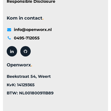
Responsible Disclosure
Kom in contact
.
info@openworx.nl
0495-712055
Openworx
.
Beekstraat 54, Weert
KvK: 14129365
BTW: NL001800911B89