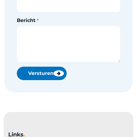
Bericht
*
Versturen
Links
.