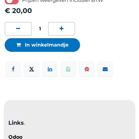
Prijzen weergeven inclusief BTW
€
20,00
In winkelmandje
Links
.
Odoo